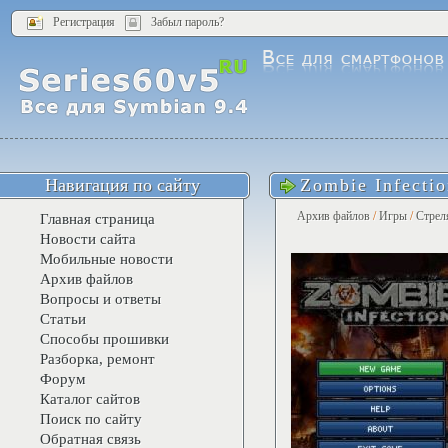
Регистрация
Забыл пароль?
Навигация по сайту
Zombie Infecti
Архив файлов
/
Игры
/
Стрел
Главная страница
Новости сайта
Мобильные новости
Архив файлов
Вопросы и ответы
Статьи
Способы прошивки
Разборка, ремонт
Форум
Каталог сайтов
Поиск по сайту
Обратная связь