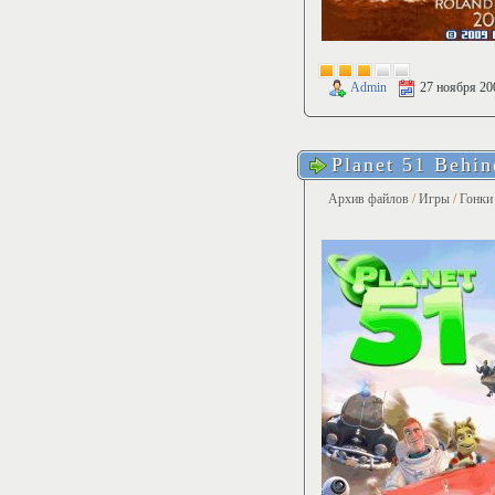
Admin
27 ноября 20
Planet 51 Behi
Архив файлов
/
Игры
/
Гонки