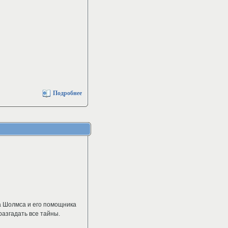
Подробнее
а Шолмса и его помощника
разгадать все тайны.