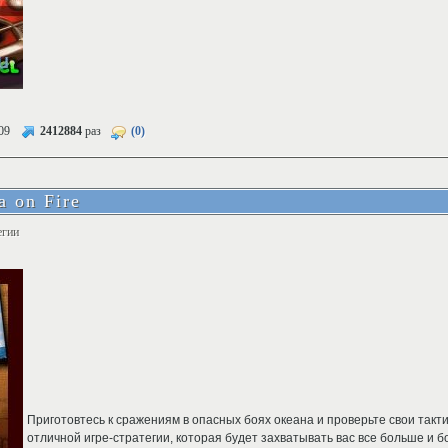
09
2412884
раз
(0)
a on Fire
егии
Приготовтесь к сражениям в опасных боях океана и проверьте свои такти
отличной игре-стратегии, которая будет захватывать вас все больше и б