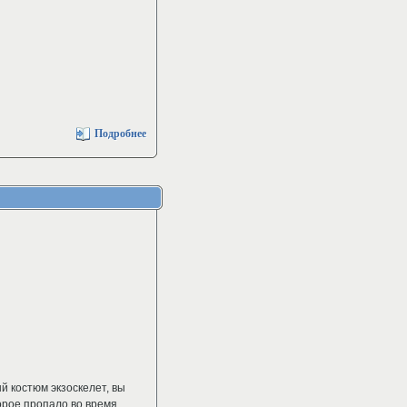
Подробнее
 костюм экзоскелет, вы
орое пропало во время