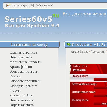
Регистрация
Забыл пароль?
Навигация по сайту
PhotoFun v1.02
Архив файлов
/
Программы
Главная страница
Новости сайта
Мобильные новости
Архив файлов
Вопросы и ответы
Статьи
Способы прошивки
Разборка, ремонт
Форум
Каталог сайтов
Поиск по сайту
Обратная связь