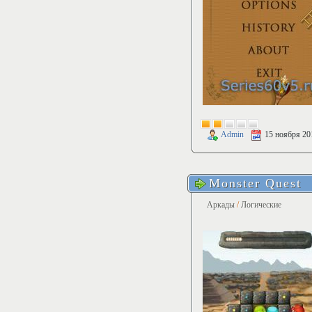
Admin
15 ноября 20
Monster Quest
Аркады
/
Логические