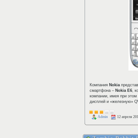
Компания
Nokia
представ
смартфона –
Nokia E6
, 
компании, имея при этом
дисплей и «железную» Q
Admin
12 апреля 20