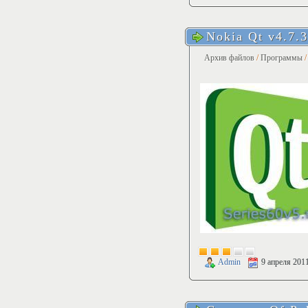
Nokia Qt v4.7.3
Архив файлов
/
Программы
Admin
9 апреля 201