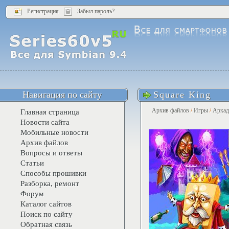
Регистрация
Забыл пароль?
Навигация по сайту
Square King
Архив файлов
/
Игры
/
Арка
Главная страница
Новости сайта
Мобильные новости
Архив файлов
Вопросы и ответы
Статьи
Способы прошивки
Разборка, ремонт
Форум
Каталог сайтов
Поиск по сайту
Обратная связь