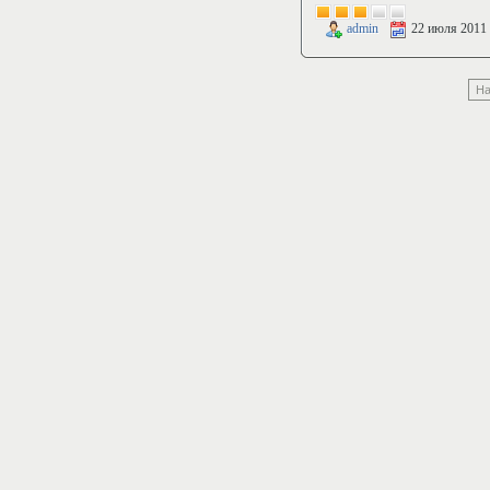
admin
22 июля 2011
На