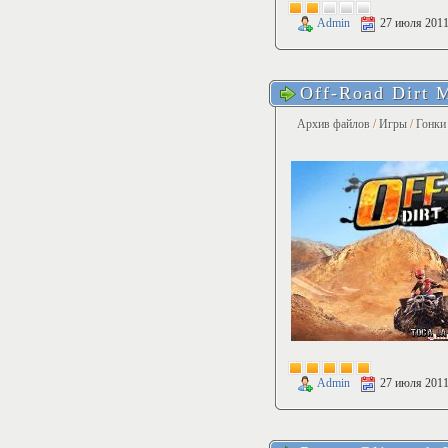
Admin
27 июля 201
Off-Road Dirt 
Архив файлов
/
Игры
/
Гонки
Admin
27 июля 201