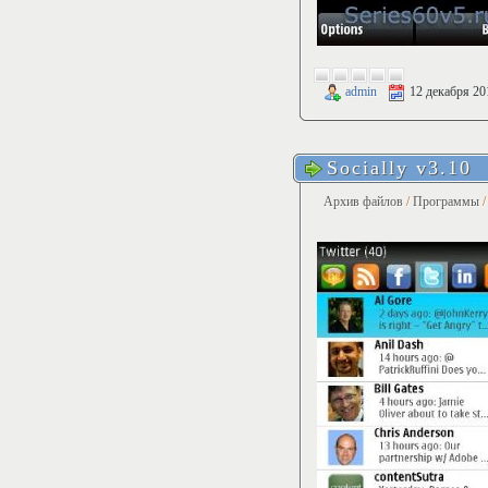
admin
12 декабря 20
Socially v3.10
Архив файлов
/
Программы