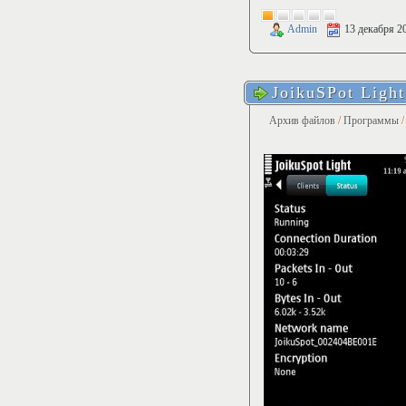
Admin
13 декабря 2
JoikuSPot Light
Архив файлов
/
Программы