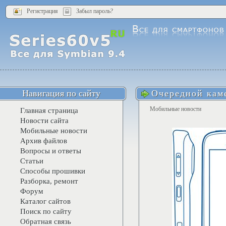
Регистрация
Забыл пароль?
Навигация по сайту
Очередной кам
Мобильные новости
Главная страница
Новости сайта
Мобильные новости
Архив файлов
Вопросы и ответы
Статьи
Способы прошивки
Разборка, ремонт
Форум
Каталог сайтов
Поиск по сайту
Обратная связь