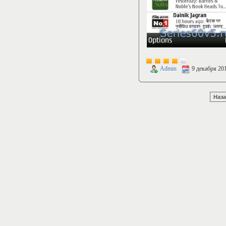
Admin
9 декабря 20
Наз