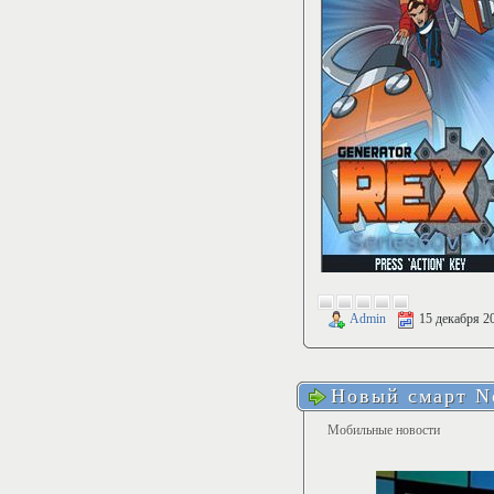
Admin
15 декабря 2
Новый смарт N
Мобильные новости