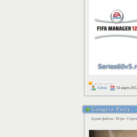
Admin
14 марта 201
Gangsta Party
Архив файлов
/
Игры
/
Стрел