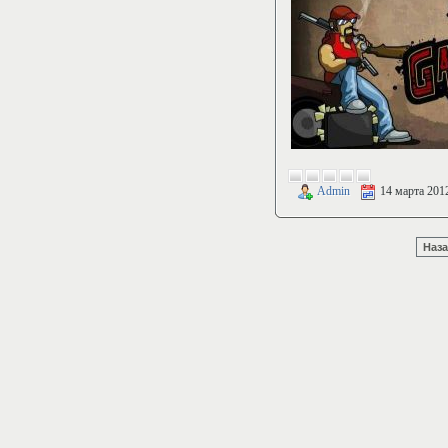
Admin
14 марта 201
Наз