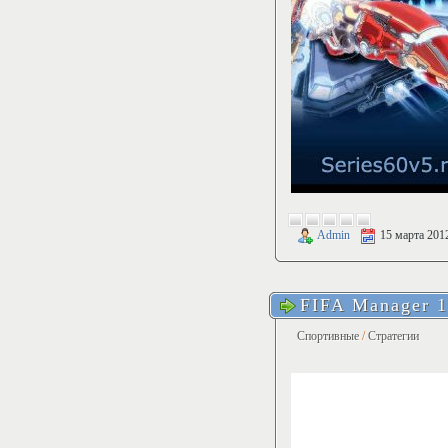
Admin
15 марта 201
FIFA Manager 
Спортивные
/
Стратегии