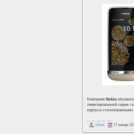
Компания
Nokia
объявила
лимитированной серии 
корпуса стилизованными 
Admin
17 января 20