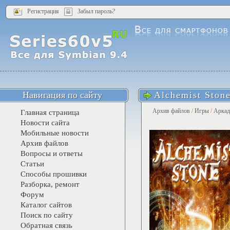
Регистрация
Забыл пароль?
Навигация по сайту
Alchemist Ston
Архив файлов
/
Игры
/
Арка
Главная страница
Новости сайта
Мобильные новости
Архив файлов
Вопросы и ответы
Статьи
Способы прошивки
Разборка, ремонт
Форум
Каталог сайтов
Поиск по сайту
Обратная связь