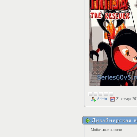
Admin
21 января 20
Дизайнерская в
Мобильные новости