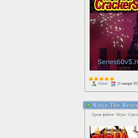
Admin
21 января 20
Ninja The Resc
Архив файлов
/
Игры
/
Стрел