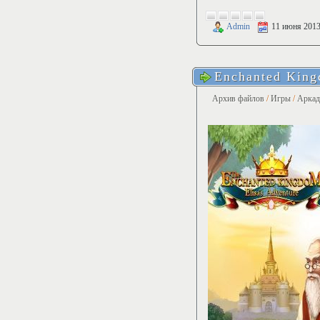
Admin
11 июня 201
Enchanted Kin
Архив файлов
/
Игры
/
Арка