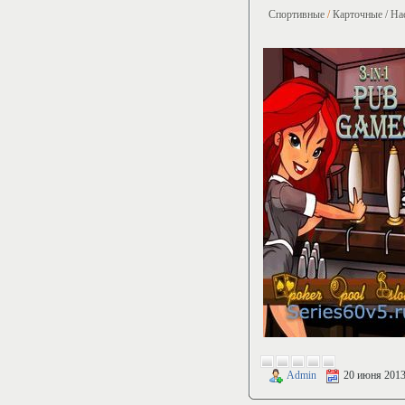
Спортивные
/
Карточные / На
Admin
20 июня 201