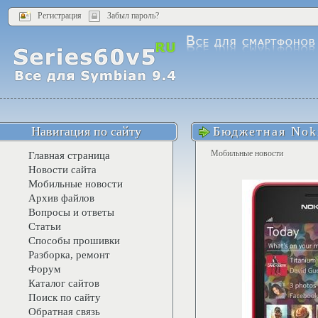
Регистрация
Забыл пароль?
Навигация по сайту
Бюджетная Noki
Мобильные новости
Главная страница
Новости сайта
Мобильные новости
Архив файлов
Вопросы и ответы
Статьи
Способы прошивки
Разборка, ремонт
Форум
Каталог сайтов
Поиск по сайту
Обратная связь