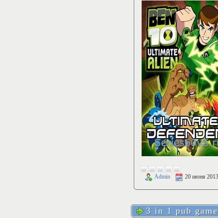
Admin
20 июня 201
3 in 1 pub game