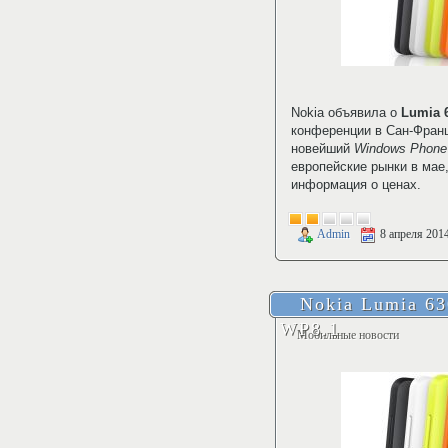
Nokia объявила о
Lumia 
конференции в Сан-Франц
новейший
Windows Phone
европейские рынки в мае
информация о ценах.
Admin
8 апреля 201
Nokia Lumia 6
WP8.1
Мобильные новости