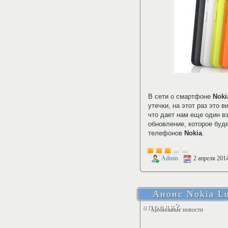
В сети о смартфоне
Noki
утечки, на этот раз это 
что дает нам еще один в
обновление, которое буд
телефонов
Nokia
.
Admin
2 апреля 201
Анонс Nokia Lu
апреля?
Мобильные новости