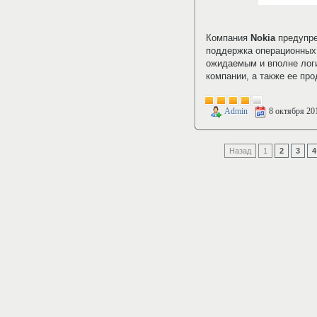
Компания
Nokia
предупред
поддержка операционны
ожидаемым и вполне лог
компании, а также ее про
Admin
8 октября 20
Назад
1
2
3
4