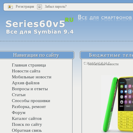
Регистрация
Забыл пароль?
Навигация по сайту
Бюджетные тел
симочник
Мобильные новости
Главная страница
Новости сайта
Мобильные новости
Архив файлов
Вопросы и ответы
Статьи
Способы прошивки
Разборка, ремонт
Форум
Каталог сайтов
Поиск по сайту
Обратная связь