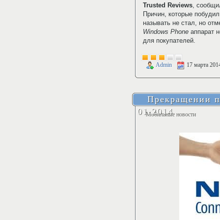
Trusted Reviews
, сообщи
Причин, которые побудил
называть не стал, но отм
Windows Phone
аппарат н
для покупателей.
Admin
17 марта 201
Прекращении п
01.2014
Мобильные новости