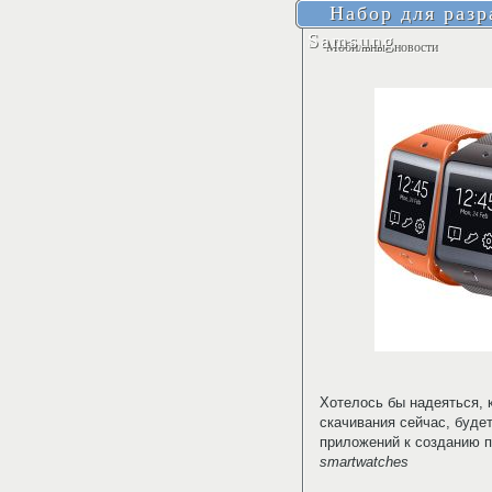
Набор для разр
Samsung
Мобильные новости
Хотелось бы надеяться, 
скачивания сейчас, буде
приложений к созданию 
smartwatches