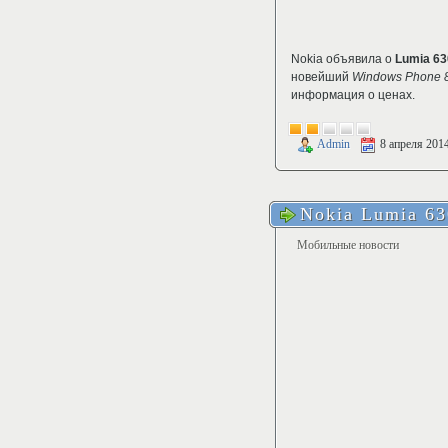
Nokia объявила о
Lumia 63
новейший
Windows Phone 
информация о ценах.
Admin
8 апреля 201
Nokia Lumia 6
Мобильные новости