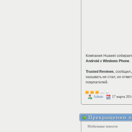
Компания Huawei собирае
Android
и
Windows Phone
.
Trusted Reviews
, сообщил
называть не стал, но отмет
покупателей.
Admin
17 марта 201
Прекращении п
Мобильные новости