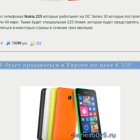
 о телефонах
Nokia 225
которые работаеют на ОС Series 30 которые поступят
о 40 евро. Также будет специальная 225 Нокия, которая будет представлять
ляться в некоторых страны в течение трех месяцев.
14
74280
раз
(1)
0 будет продаваться в Европе по цене € 150