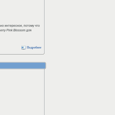
ьно интересное, потому что
erry Pink Blossom
для
Подробнее