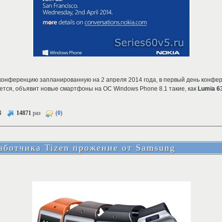
конференцию запланированную на 2 апреля 2014 года, в первый день конфер
ется, объявит новые смартфоны на ОС Windows Phone 8.1 такие, как
Lumia 6
4
14871
раз
(0)
аботчика Tizen прожение от Samsung