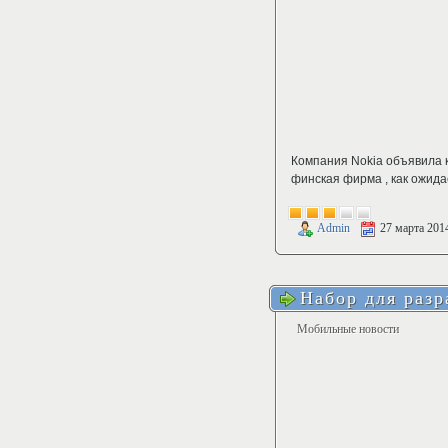
Компания Nokia объявила 
финская фирма , как ожида
Admin
27 марта 201
Набор для разр
Мобильные новости