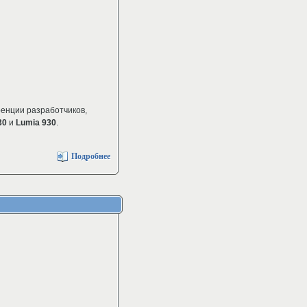
енции разработчиков,
30
и
Lumia 930
.
Подробнее