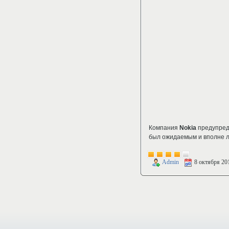
Компания
Nokia
предупреди
был ожидаемым и вполне ло
Admin
8 октября 20