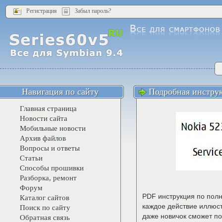
Регистрация
Забыл пароль?
Навигация по сайту
Подробная инструк
Главная страница
Новости сайта
Мобильные новости
Архив файлов
Вопросы и ответы
Статьи
Способы прошивки
Разборка, ремонт
Форум
PDF инструкция по пол
Каталог сайтов
каждое действие иллюст
Поиск по сайту
даже новичок сможет по
Обратная связь