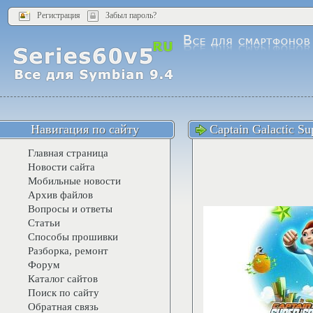
Регистрация
Забыл пароль?
Навигация по сайту
Captain Galactic Su
Главная страница
Новости сайта
Мобильные новости
Архив файлов
Вопросы и ответы
Статьи
Способы прошивки
Разборка, ремонт
Форум
Каталог сайтов
Поиск по сайту
Обратная связь