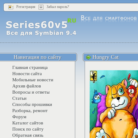
Регистрация
Забыл пароль?
Навигация по сайту
Hungry Cat
Главная страница
Новости сайта
Мобильные новости
Архив файлов
Вопросы и ответы
Статьи
Способы прошивки
Разборка, ремонт
Форум
Каталог сайтов
Поиск по сайту
Обратная связь