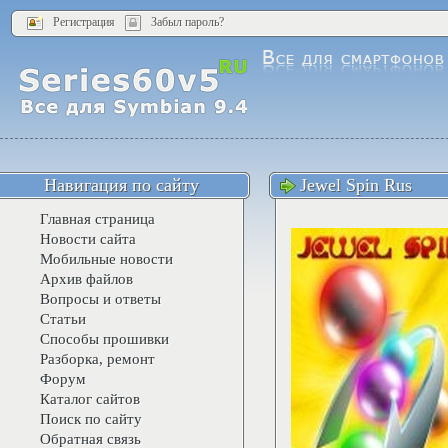
Регистрация
Забыл пароль?
Навигация по сайту
Jewel Spin Rus
Главная страница
Новости сайта
Мобильные новости
Архив файлов
Вопросы и ответы
Статьи
Способы прошивки
Разборка, ремонт
Форум
Каталог сайтов
Поиск по сайту
Обратная связь