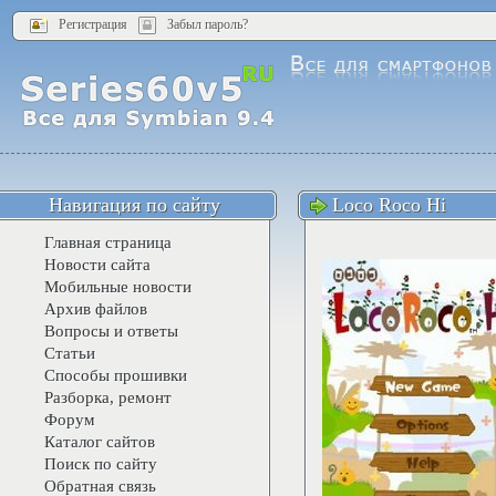
Регистрация
Забыл пароль?
Навигация по сайту
Loco Roco Hi
Главная страница
Новости сайта
Мобильные новости
Архив файлов
Вопросы и ответы
Статьи
Способы прошивки
Разборка, ремонт
Форум
Каталог сайтов
Поиск по сайту
Обратная связь