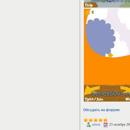
Обсудить на форуме
admin
23 октября 20