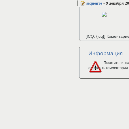
sequeiros
-
9 декабря 20
[ICQ: {icq}] Коментари
Информация
Посетители, н
оставлять комментарии 