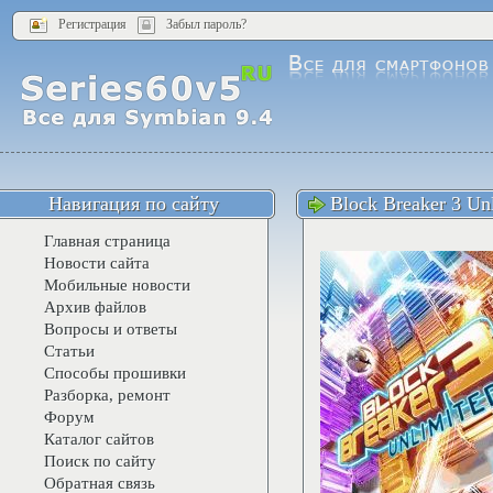
Регистрация
Забыл пароль?
Навигация по сайту
Block Breaker 3 Un
Главная страница
Новости сайта
Мобильные новости
Архив файлов
Вопросы и ответы
Статьи
Способы прошивки
Разборка, ремонт
Форум
Каталог сайтов
Поиск по сайту
Обратная связь