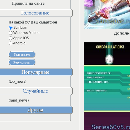
Правила на сайте
Голосование
На какой ОС Ваш смартфон
Symbian
Windows Mobile
Дополн
Apple IOS
Android
Популярные
{top_news}
Случайные
{rand_news}
Друзья