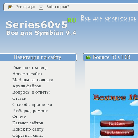
Регистрация
Забыл пароль?
Навигация по сайту
Bounce It! v1.03
Главная страница
Новости сайта
Мобильные новости
Архив файлов
Вопросы и ответы
Статьи
Способы прошивки
Разборка, ремонт
Форум
Каталог сайтов
Поиск по сайту
Обратная связь