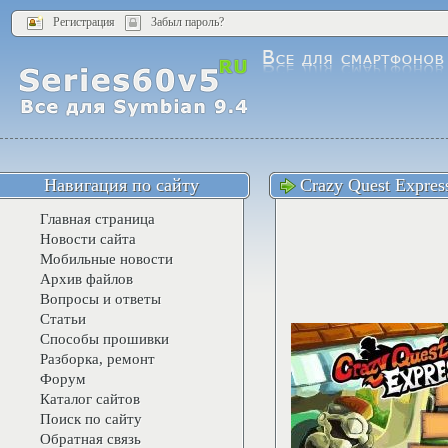
Регистрация
Забыл пароль?
Навигация по сайту
Crazy Quest Expres
Главная страница
Новости сайта
Мобильные новости
Архив файлов
Вопросы и ответы
Статьи
Способы прошивки
Разборка, ремонт
Форум
Каталог сайтов
Поиск по сайту
Обратная связь