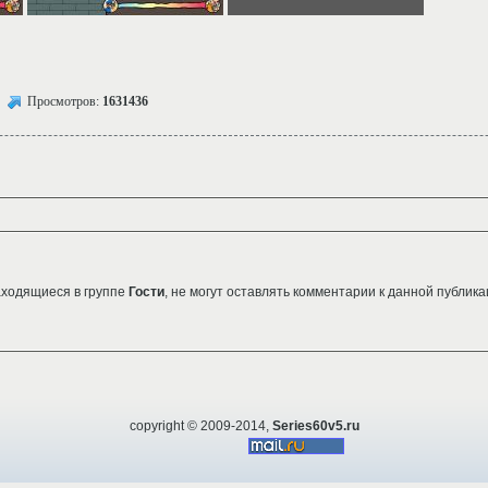
Просмотров:
1631436
аходящиеся в группе
Гости
, не могут оставлять комментарии к данной публика
copyright © 2009-2014,
Series60v5.ru