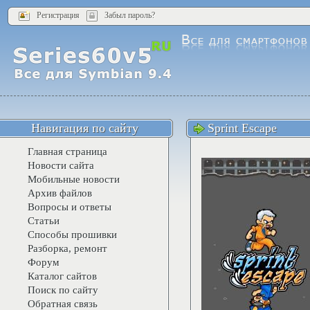
Регистрация
Забыл пароль?
Навигация по сайту
Sprint Escape
Главная страница
Новости сайта
Мобильные новости
Архив файлов
Вопросы и ответы
Статьи
Способы прошивки
Разборка, ремонт
Форум
Каталог сайтов
Поиск по сайту
Обратная связь