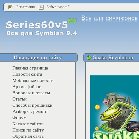
Регистрация
Забыл пароль?
Навигация по сайту
Snake Revolution
Главная страница
Новости сайта
Мобильные новости
Архив файлов
Вопросы и ответы
Статьи
Способы прошивки
Разборка, ремонт
Форум
Каталог сайтов
Поиск по сайту
Обратная связь