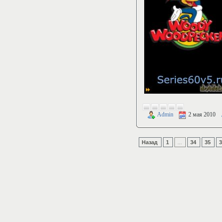
Admin
2 мая 2010
Назад
1
...
34
35