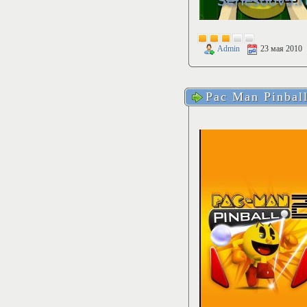
Admin
23 мая 2010
Pac Man Pinbal