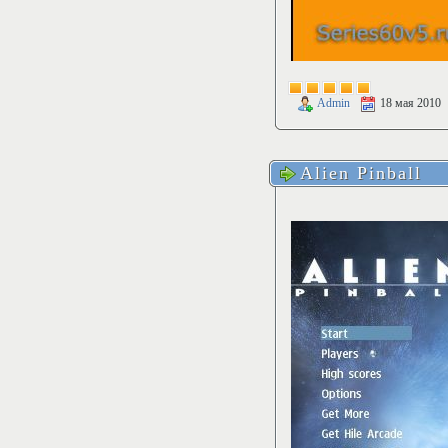
Admin
18 мая 2010
Alien Pinball