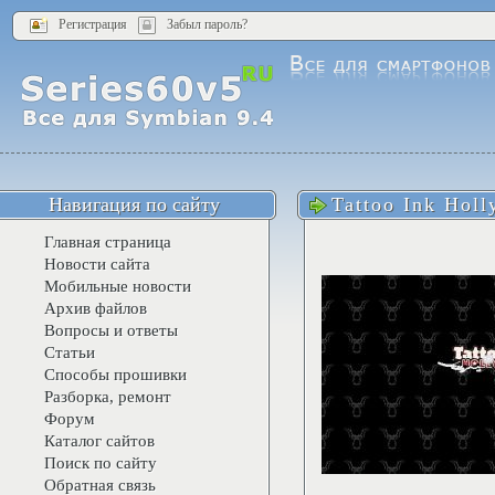
Регистрация
Забыл пароль?
Навигация по сайту
Tattoo Ink Hol
Главная страница
Новости сайта
Мобильные новости
Архив файлов
Вопросы и ответы
Статьи
Способы прошивки
Разборка, ремонт
Форум
Каталог сайтов
Поиск по сайту
Обратная связь