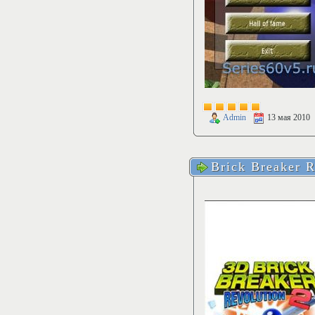
Admin
13 мая 2010
Brick Breaker R