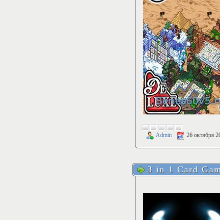
Admin
26 октября 2
3 in 1 Card Ga