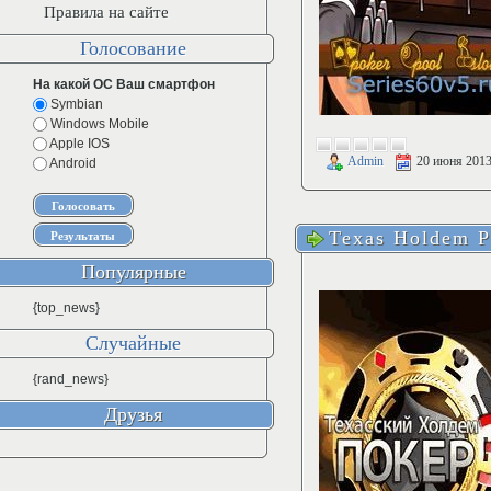
Правила на сайте
Голосование
На какой ОС Ваш смартфон
Symbian
Windows Mobile
Apple IOS
Admin
20 июня 201
Android
Texas Holdem P
Популярные
{top_news}
Случайные
{rand_news}
Друзья