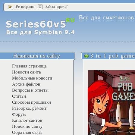
Регистрация
Забыл пароль?
Навигация по сайту
3 in 1 pub game
Главная страница
Новости сайта
Мобильные новости
Архив файлов
Вопросы и ответы
Статьи
Способы прошивки
Разборка, ремонт
Форум
Каталог сайтов
Поиск по сайту
Обратная связь