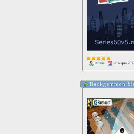
Admin
20 марта 201
Backgammon bl