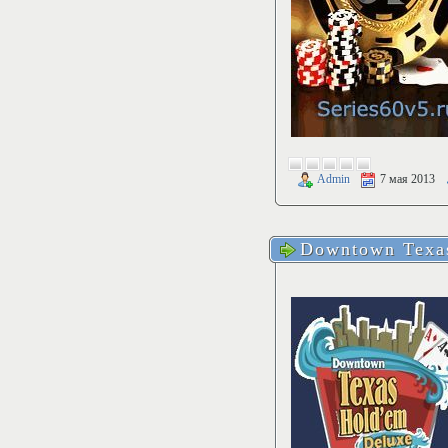
Admin
7 мая 2013
Downtown Texa