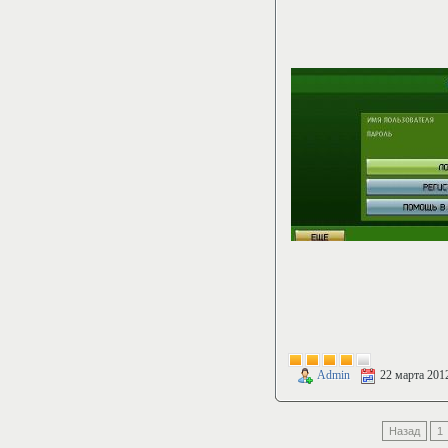
Admin
22 марта 201
Назад
1