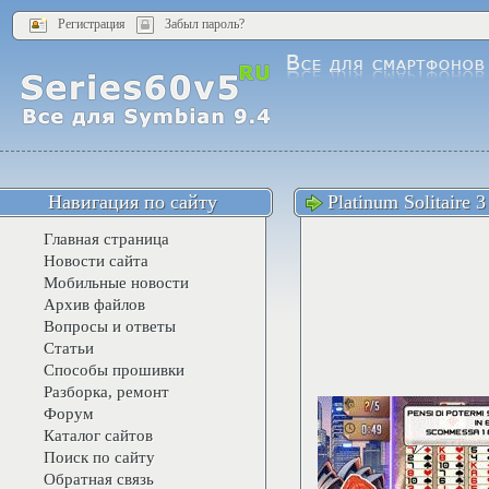
Регистрация
Забыл пароль?
Навигация по сайту
Platinum Solitaire 3
Главная страница
Новости сайта
Мобильные новости
Архив файлов
Вопросы и ответы
Статьи
Способы прошивки
Разборка, ремонт
Форум
Каталог сайтов
Поиск по сайту
Обратная связь