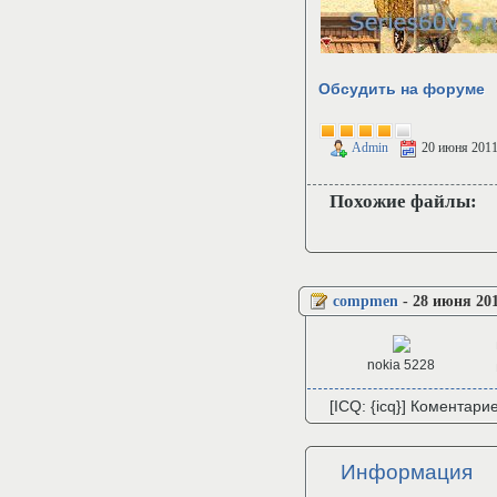
Обсудить на форуме
Admin
20 июня 201
Похожие файлы:
compmen
-
28 июня 201
nokia 5228
[ICQ: {icq}] Коментари
Информация