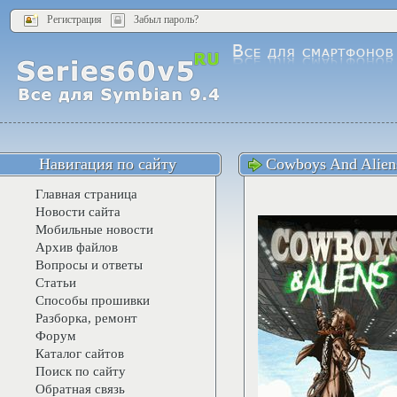
Регистрация
Забыл пароль?
Навигация по сайту
Cowboys And Alien
Главная страница
Новости сайта
Мобильные новости
Архив файлов
Вопросы и ответы
Статьи
Способы прошивки
Разборка, ремонт
Форум
Каталог сайтов
Поиск по сайту
Обратная связь