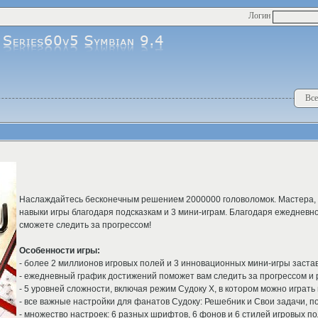
Логин
Все
Наслаждайтесь бесконечным решением 2000000 головоломок. Мастера, 
навыки игры благодаря подсказкам и 3 мини-играм. Благодаря ежедневн
сможете следить за прогрессом!
Особенности игры:
- более 2 миллионов игровых полей и 3 инновационных мини-игры застав
- ежедневный график достижений поможет вам следить за прогрессом и 
- 5 уровней сложности, включая режим Судоку Х, в котором можно играть
- все важные настройки для фанатов Судоку: Решебник и Свои задачи, под
- множество настроек: 6 разных шрифтов, 6 фонов и 6 стилей игровых п