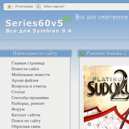
Регистрация
Забыл пароль?
Навигация по сайту
Platinum Sudoku 2
Главная страница
Новости сайта
Мобильные новости
Архив файлов
Вопросы и ответы
Статьи
Способы прошивки
Разборка, ремонт
Форум
Каталог сайтов
Поиск по сайту
Обратная связь