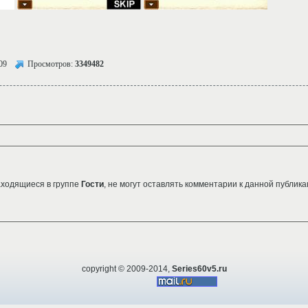
09
Просмотров:
3349482
аходящиеся в группе
Гости
, не могут оставлять комментарии к данной публика
copyright © 2009-2014,
Series60v5.ru