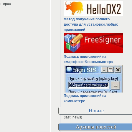
астерах
Метод получения полного
доступа для установки любых
приложений
Подпись приложений на
смартфоне без компьютера
Подпись приложений на
компьютере
Новые
{last_news}
Архивы новостей