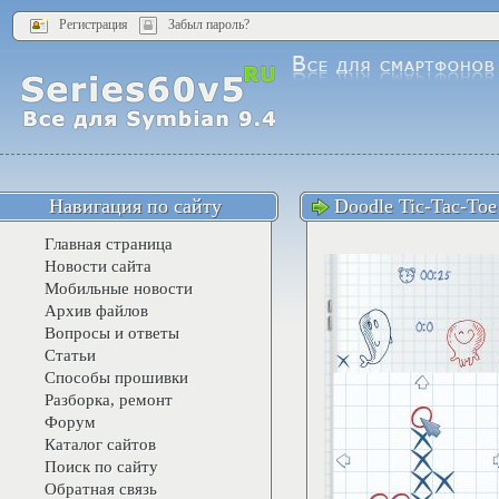
Регистрация
Забыл пароль?
Навигация по сайту
Doodle Tic-Tac-Toe
Главная страница
Новости сайта
Мобильные новости
Архив файлов
Вопросы и ответы
Статьи
Способы прошивки
Разборка, ремонт
Форум
Каталог сайтов
Поиск по сайту
Обратная связь