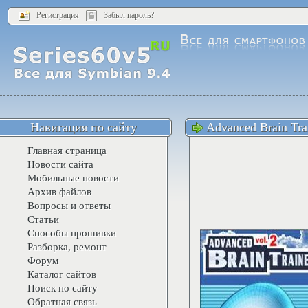
Регистрация
Забыл пароль?
Навигация по сайту
Advanced Brain Tra
Главная страница
Новости сайта
Мобильные новости
Архив файлов
Вопросы и ответы
Статьи
Способы прошивки
Разборка, ремонт
Форум
Каталог сайтов
Поиск по сайту
Обратная связь