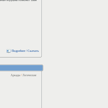
льная игрушка поможет Вам
Подробнее / Скачать
Аркады
/
Логические