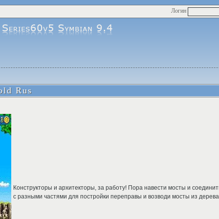
Логин
old Rus
Конструкторы и архитекторы, за работу! Пора навести мосты и соедини
с разными частями для постройки переправы и возводи мосты из дерева,