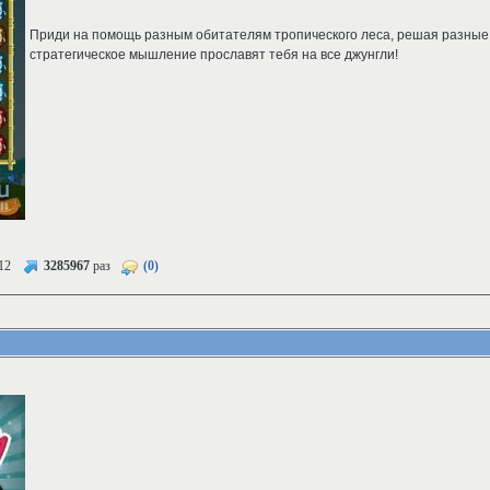
Приди на помощь разным обитателям тропического леса, решая разные 
стратегическое мышление прославят тебя на все джунгли!
12
3285967
раз
(0)