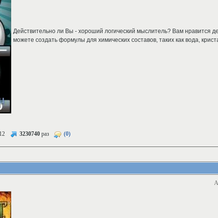
Действительно ли Вы - хороший логический мыслитель? Вам нравится д
можете создать формулы для химических составов, таких как вода, крис
12
3230740
раз
(0)
А