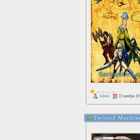
Admin
22 ноября 20
Twisted Machin