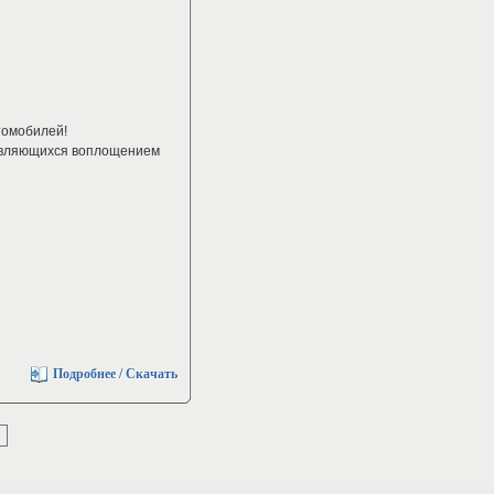
томобилей!
 являющихся воплощением
Подробнее / Скачать