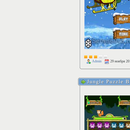
Admin
29 ноября 20
Jungle Puzzle B