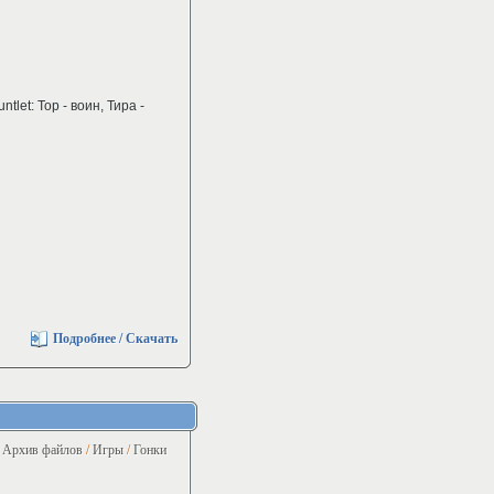
let: Тор - воин, Тира -
Подробнее / Скачать
Архив файлов
/
Игры
/
Гонки