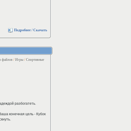
Подробнее / Скачать
в файлов
/
Игры
/
Спортивные
адеждой разбогатеть.
Ваша конечная цель - Кубок
скнуть.