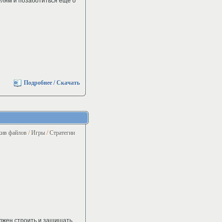
елям и позаботиться ещё о
Подробнее / Скачать
ив файлов
/
Игры
/
Стратегии
олжен строить и защищать