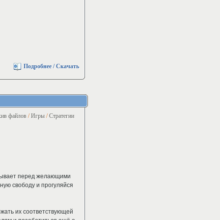
Подробнее / Скачать
ив файлов
/
Игры
/
Стратегии
крывает перед желающими
ьную свободу и прогуляйся
бжать их соответствующей