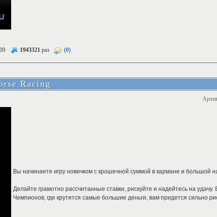
09
1943321
раз
(0)
orse Racing
Архи
Вы начинаете игру новичком с крошечной суммой в кармане и большой н
Делайте грамотно рассчитанные ставки, рискуйте и надейтесь на удачу. 
Чемпионов, где крутятся самые большие деньги, вам придется сильно ри