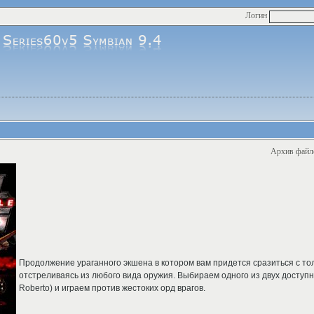
Логин
Архив файл
Продолжение ураганного экшена в котором вам придется сразиться с то
отстреливаясь из любого вида оружия. Выбираем одного из двух доступ
Roberto) и играем против жестоких орд врагов.