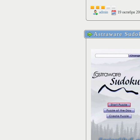
admin
19 октября 20
Astraware Sudo