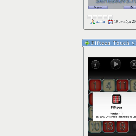
admin
19 октября 20
Fifteen Touch v