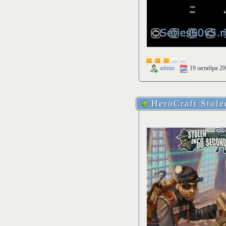
admin
19 октября 20
HeroCraft Stole