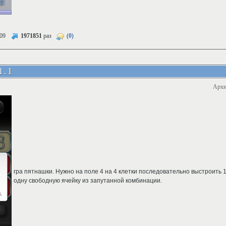
09
1971851
раз
(0)
1.1
Архи
гра пятнашки. Нужно на поле 4 на 4 клетки последовательно выстроить 1
одну свободную ячейку из запутанной комбинации.