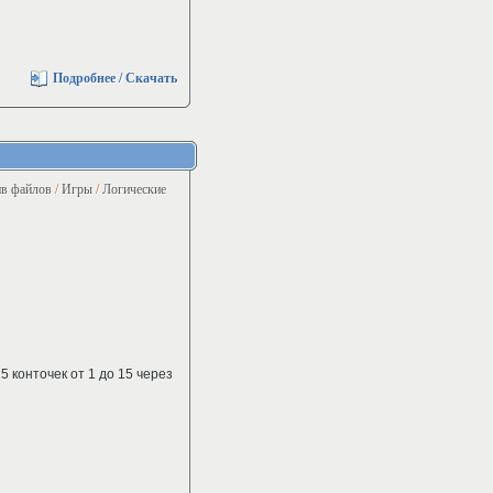
Подробнее / Скачать
в файлов
/
Игры
/
Логические
5 конточек от 1 до 15 через