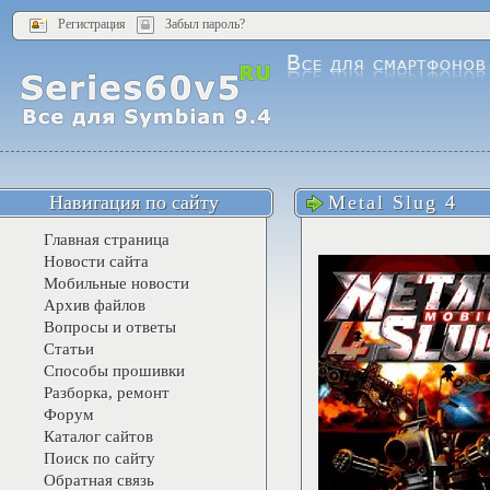
Регистрация
Забыл пароль?
Навигация по сайту
Metal Slug 4
Главная страница
Новости сайта
Мобильные новости
Архив файлов
Вопросы и ответы
Статьи
Способы прошивки
Разборка, ремонт
Форум
Каталог сайтов
Поиск по сайту
Обратная связь