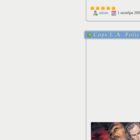
admin
1 октября 200
Cops L.A. Poli