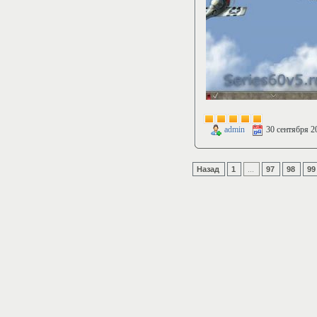
admin
30 сентября 2
Назад
1
...
97
98
99