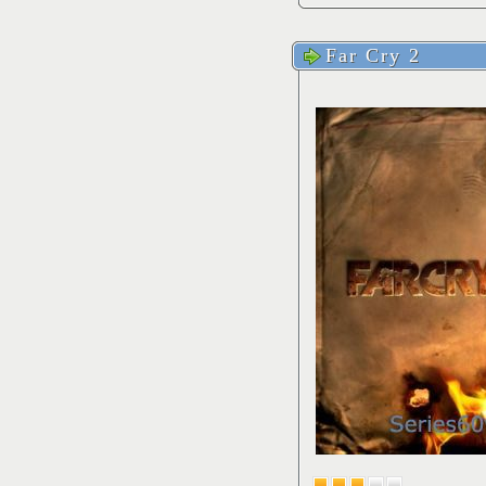
Far Cry 2