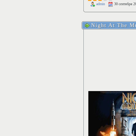
admin
30 сентября 2
Night At The M