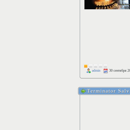
admin
30 сентября 2
Terminator Salv