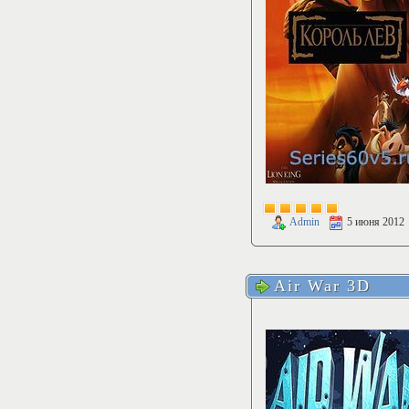
Admin
5 июня 2012
Air War 3D