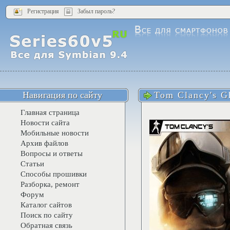
Регистрация
Забыл пароль?
Навигация по сайту
Tom Clancy's G
Главная страница
Новости сайта
Мобильные новости
Архив файлов
Вопросы и ответы
Статьи
Способы прошивки
Разборка, ремонт
Форум
Каталог сайтов
Поиск по сайту
Обратная связь