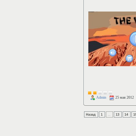
Admin
25 мая 2012
Назад
1
...
13
14
1