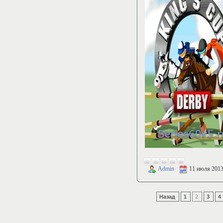
Admin
11 июля 201
Назад
1
2
3
4