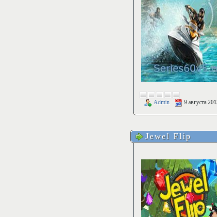
Admin
9 августа 201
Jewel Flip