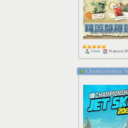
Admin
16 августа 2
Championship J