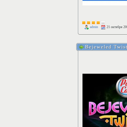
admin
21 октября 20
Bejeweled Twis