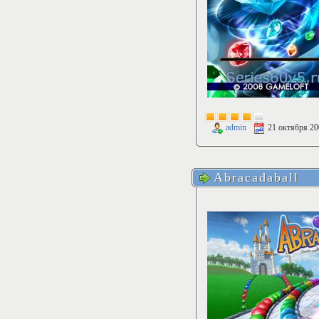
admin
21 октября 20
Abracadaball