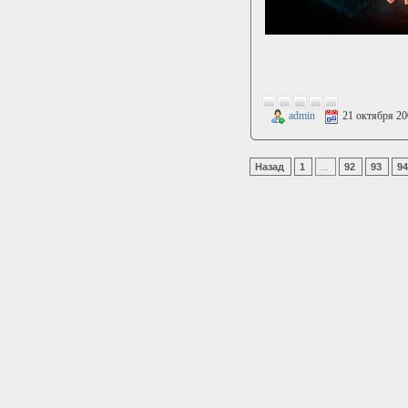
admin
21 октября 20
Назад
1
...
92
93
9