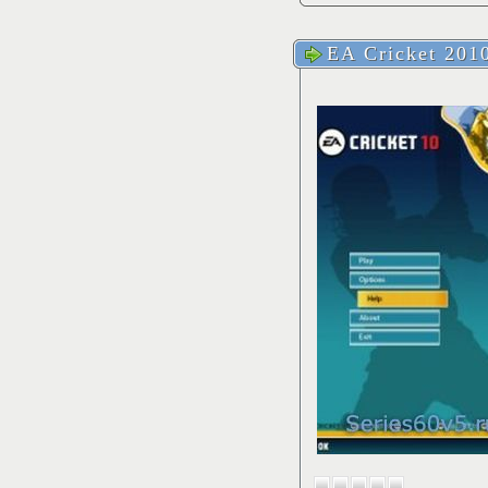
EA Cricket 201