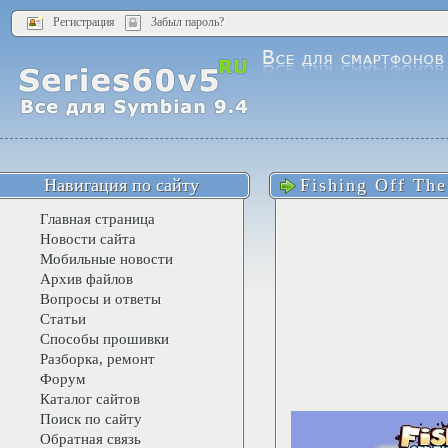
Регистрация
Забыл пароль?
Навигация по сайту
Fishing Off Th
Главная страница
Новости сайта
Мобильные новости
Архив файлов
Вопросы и ответы
Статьи
Способы прошивки
Разборка, ремонт
Форум
Каталог сайтов
Поиск по сайту
Обратная связь