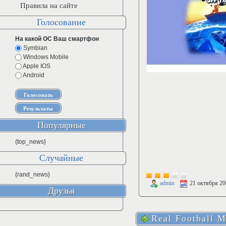
Правила на сайте
Голосование
На какой ОС Ваш смартфон
Symbian
Windows Mobile
Apple IOS
Android
Популярные
{top_news}
Случайные
{rand_news}
admin
21 октября 20
Друзья
Real Football 