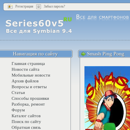
Регистрация
Забыл пароль?
Навигация по сайту
Smash Ping Pong
Главная страница
Новости сайта
Мобильные новости
Архив файлов
Вопросы и ответы
Статьи
Способы прошивки
Разборка, ремонт
Форум
Каталог сайтов
Поиск по сайту
Обратная связь