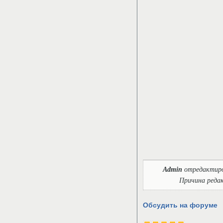
Admin
отредактир
Причина реда
Обсудить на форуме