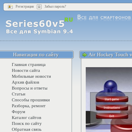
Регистрация
Забыл пароль?
Навигация по сайту
Air Hockey Touch v
Главная страница
Новости сайта
Мобильные новости
Архив файлов
Вопросы и ответы
Статьи
Способы прошивки
Разборка, ремонт
Форум
Каталог сайтов
Поиск по сайту
Обратная связь