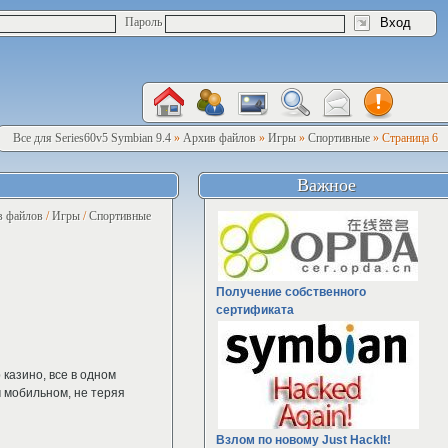
Пароль
Все для Series60v5 Symbian 9.4
»
Архив файлов
»
Игры
»
Спортивные
» Страница 6
Важное
в файлов
/
Игры
/
Спортивные
Получение собственного
сертификата
 казино, все в одном
 мобильном, не теряя
Взлом по новому Just HackIt!