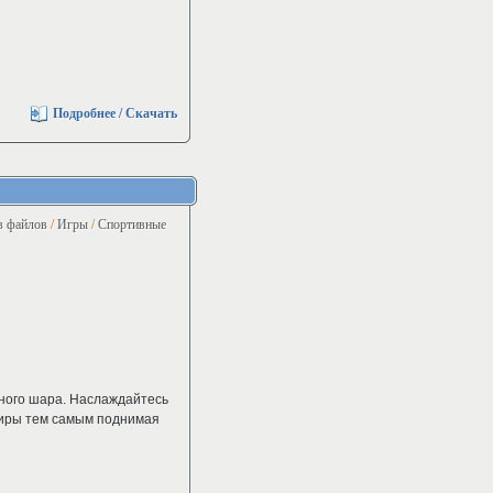
Подробнее / Скачать
в файлов
/
Игры
/
Спортивные
много шара. Наслаждайтесь
ниры тем самым поднимая