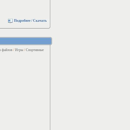
Подробнее / Скачать
в файлов
/
Игры
/
Спортивные