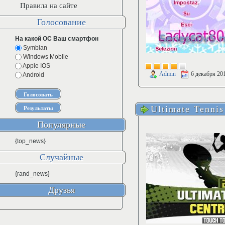
Правила на сайте
Голосование
На какой ОС Ваш смартфон
Symbian
Windows Mobile
Apple IOS
Admin
6 декабря 20
Android
Ultimate Tennis
Популярные
{top_news}
Случайные
{rand_news}
Друзья