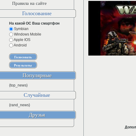
Правила на сайте
Голосование
На какой ОС Ваш смартфон
Symbian
Windows Mobile
Apple IOS
Android
Популярные
{top_news}
Случайные
{rand_news}
Друзья
Допол