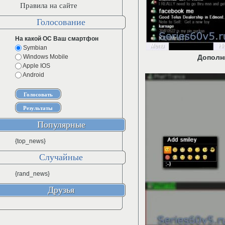
Правила на сайте
Голосование
На какой ОС Ваш смартфон
Symbian
Windows Mobile
Дополн
Apple IOS
Android
Популярные
{top_news}
Случайные
{rand_news}
Друзья