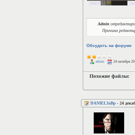
Admin
отредактиро
Причина редакти
Обсудить на форуме
admin
24 октября 20
Похожие файлы:
DANIEL3aBp
-
24 дека