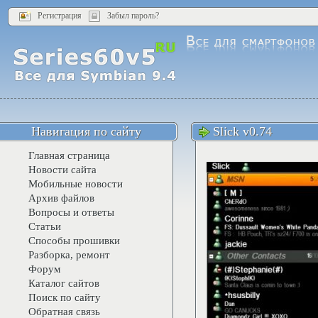
Регистрация
Забыл пароль?
Навигация по сайту
Slick v0.74
Главная страница
Новости сайта
Мобильные новости
Архив файлов
Вопросы и ответы
Статьи
Способы прошивки
Разборка, ремонт
Форум
Каталог сайтов
Поиск по сайту
Обратная связь