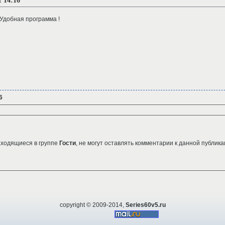
 14:16
Удобная программа !
6
аходящиеся в группе
Гости
, не могут оставлять комментарии к данной публика
copyright © 2009-2014,
Series60v5.ru