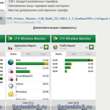
- 330+ предустановленных тарифов.
- Обновление базы тарифов через интернет.
- Мастер добавления собственного тарифа.
SPB_Wireless_Monitor_v3.00_Build_222_S60v5_S_3_SymbianOS9.x_UnSigned_
[1,11 Mb] (cкачиваний: 131)
Дополнительные скриншоты: