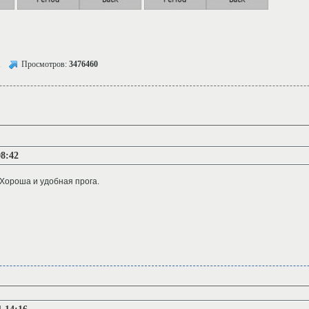
1
Просмотров:
3476460
08:42
Хороша и удобная прога.