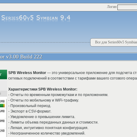
Логин
Все для Series60v5 Symbian
or v3.00 Build 222
SPB Wireless Monitor
— это универсальное приложение для подсчета с
сетевых подключений в соответствии с тарифами вашего сотового опера
Характеристики SPB Wireless Monitor:
- Отчеты по временным промежуткам и по приложениям.
- Отчеты по мобильному и WiFi-трафику.
- Произвольный период.
- Экспорт в CSV-формат.
- Уведомление о превышении лимита.
- Лимиты объема переданных данных и стоимости.
- Легкая, интуитивно понятная конфигурация.
- Неограниченное количество уведомлений.