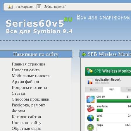
Регистрация
Забыл пароль?
Навигация по сайту
SPB Wireless Monit
Главная страница
Новости сайта
Мобильные новости
Архив файлов
Вопросы и ответы
Статьи
Способы прошивки
Разборка, ремонт
Форум
Каталог сайтов
Поиск по сайту
Обратная связь