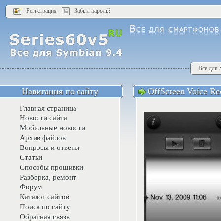
Регистрация
Забыл пароль?
Все для 
Навигация по сайту
OffScreen Voice Re
Главная страница
Новости сайта
Мобильные новости
Архив файлов
Вопросы и ответы
Статьи
Способы прошивки
Разборка, ремонт
Форум
Каталог сайтов
Поиск по сайту
Обратная связь