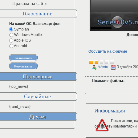
Правила на сайте
Голосование
На какой ОС Ваш смартфон
Symbian
Windows Mobile
Допол
Apple IOS
Android
Обсудить на форуме
Admin
3 декабря 20
Популярные
Похожие файлы:
{top_news}
Случайные
{rand_news}
Информация
Друзья
Посетители, н
оставлять комментарии 