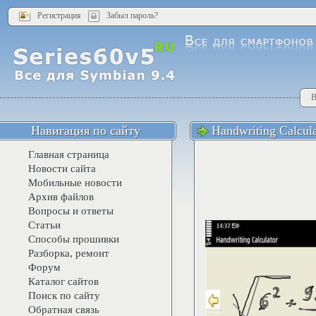
Регистрация
Забыл пароль?
В
Навигация по сайту
Handwriting Calcula
Главная страница
Новости сайта
Мобильные новости
Архив файлов
Вопросы и ответы
Статьи
Способы прошивки
Разборка, ремонт
Форум
Каталог сайтов
Поиск по сайту
Обратная связь