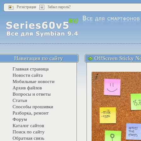
Регистрация
Забыл пароль?
Навигация по сайту
OffScreen Sticky N
Главная страница
Новости сайта
Мобильные новости
Архив файлов
Вопросы и ответы
Статьи
Способы прошивки
Разборка, ремонт
Форум
Каталог сайтов
Поиск по сайту
Обратная связь