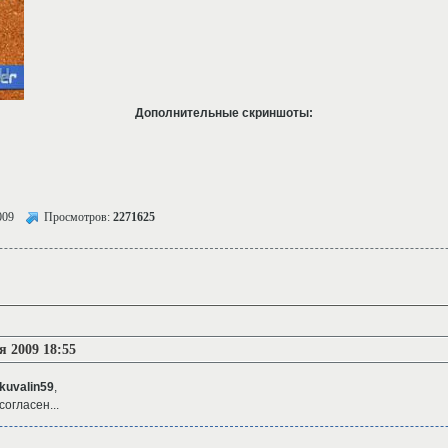
Дополнительные скриншоты:
009
Просмотров:
2271625
я 2009 18:55
kuvalin59
,
согласен...