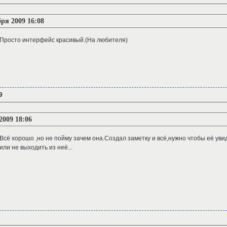
бря 2009 16:08
Просто интерфейс красивый.(На любителя)
9
2009 18:06
Всё хорошо ,но не пойму зачем она.Создал заметку и всё,нужно чтобы её увид
или не выходить из неё...