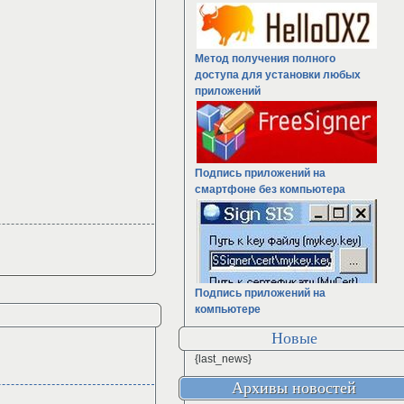
Метод получения полного
доступа для установки любых
приложений
Подпись приложений на
смартфоне без компьютера
Подпись приложений на
компьютере
Новые
{last_news}
Архивы новостей