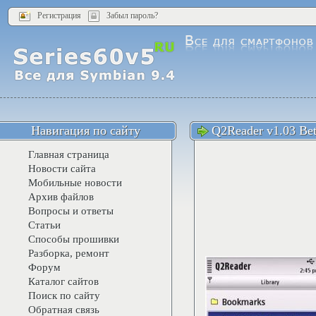
Регистрация
Забыл пароль?
Навигация по сайту
Q2Reader v1.03 Be
Главная страница
Новости сайта
Мобильные новости
Архив файлов
Вопросы и ответы
Статьи
Способы прошивки
Разборка, ремонт
Форум
Каталог сайтов
Поиск по сайту
Обратная связь