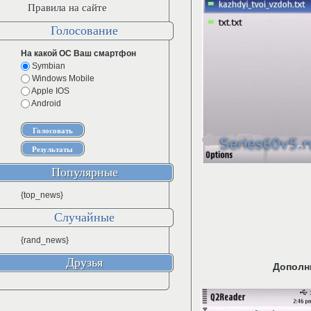
Правила на сайте
Голосование
На какой ОС Ваш смартфон
Symbian
Windows Mobile
Apple IOS
Android
Популярные
{top_news}
Случайные
{rand_news}
Друзья
Дополн