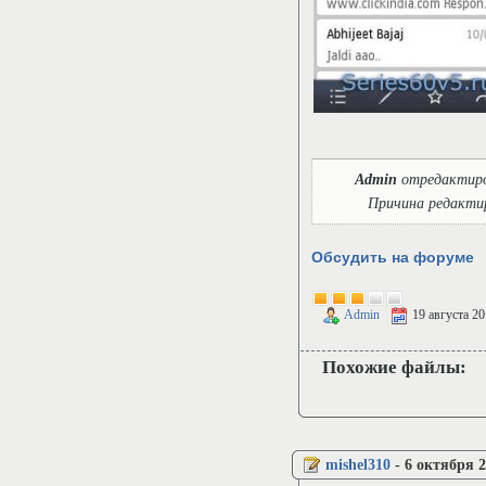
Admin
отредактир
Причина редакти
Обсудить на форуме
Admin
19 августа 2
Похожие файлы:
mishel310
-
6 октября 2