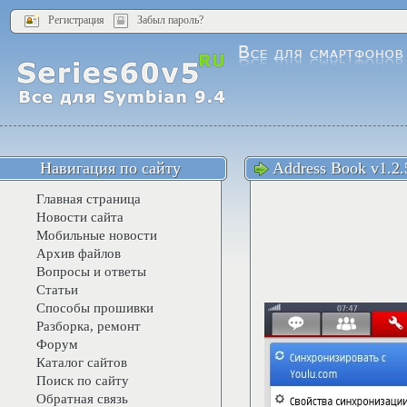
Регистрация
Забыл пароль?
Навигация по сайту
Address Book v1.2.
Главная страница
Новости сайта
Мобильные новости
Архив файлов
Вопросы и ответы
Статьи
Способы прошивки
Разборка, ремонт
Форум
Каталог сайтов
Поиск по сайту
Обратная связь