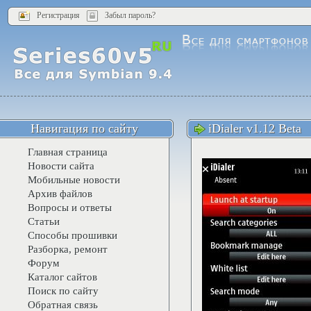
Регистрация
Забыл пароль?
Навигация по сайту
iDialer v1.12 Beta
Главная страница
Новости сайта
Мобильные новости
Архив файлов
Вопросы и ответы
Статьи
Способы прошивки
Разборка, ремонт
Форум
Каталог сайтов
Поиск по сайту
Обратная связь