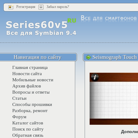
Регистрация
Забыл пароль?
Навигация по сайту
Seismograph Touch
Главная страница
Новости сайта
Мобильные новости
Архив файлов
Вопросы и ответы
Статьи
Способы прошивки
Разборка, ремонт
Форум
Каталог сайтов
Поиск по сайту
Дополн
Обратная связь