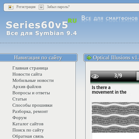
Регистрация
Забыл пароль?
Навигация по сайту
Optical Illusions v1
Главная страница
Новости сайта
Мобильные новости
Архив файлов
Вопросы и ответы
Статьи
Способы прошивки
Разборка, ремонт
Форум
Каталог сайтов
Поиск по сайту
Обратная связь