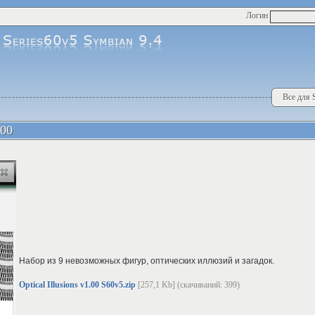
Логин
Все для 
.00
Набор из 9 невозможных фигур, оптических иллюзий и загадок.
Optical Illusions v1.00 S60v5.zip
[257,1 Kb] (cкачиваний: 399)