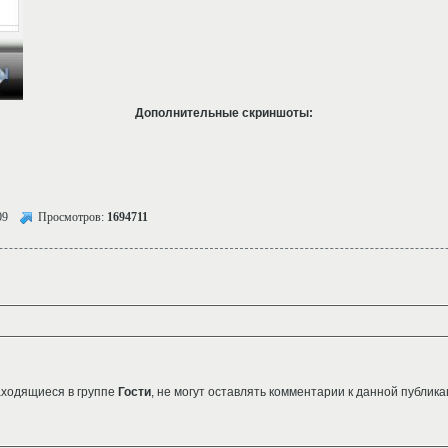
Дополнительные скриншоты:
09
Просмотров:
1694711
аходящиеся в группе
Гости
, не могут оставлять комментарии к данной публика