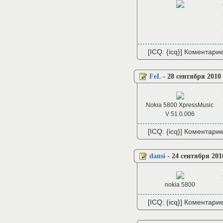
[ICQ: {icq}] Коментари
FeL
-
28 сентября 2010
Nokia 5800 XpressMusic
V 51.0.006
[ICQ: {icq}] Коментари
dansi
-
24 сентября 201
nokia 5800
[ICQ: {icq}] Коментари