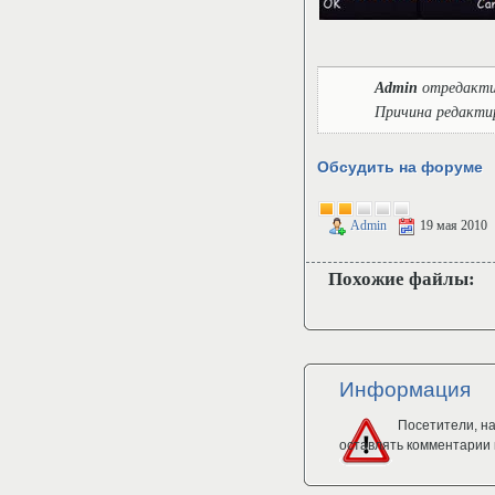
Admin
отредакти
Причина редакти
Обсудить на форуме
Admin
19 мая 2010
Похожие файлы:
Информация
Посетители, н
оставлять комментарии 