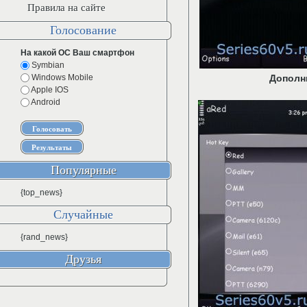
Правила на сайте
Голосование
На какой ОС Ваш смартфон
Symbian
Windows Mobile
Дополн
Apple IOS
Android
Популярные
{top_news}
Случайные
{rand_news}
Друзья