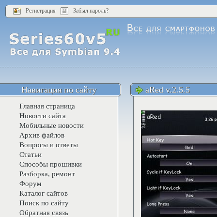
Регистрация
Забыл пароль?
Навигация по сайту
aRed v.2.5.5
Главная страница
Новости сайта
Мобильные новости
Архив файлов
Вопросы и ответы
Статьи
Способы прошивки
Разборка, ремонт
Форум
Каталог сайтов
Поиск по сайту
Обратная связь